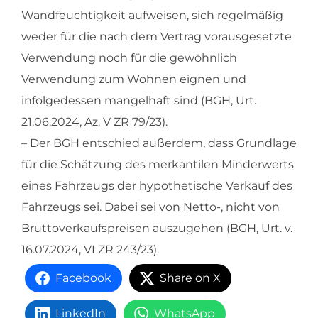
Wandfeuchtigkeit aufweisen, sich regelmäßig
weder für die nach dem Vertrag vorausgesetzte
Verwendung noch für die gewöhnlich
Verwendung zum Wohnen eignen und
infolgedessen mangelhaft sind (BGH, Urt.
21.06.2024, Az. V ZR 79/23).
– Der BGH entschied außerdem, dass Grundlage
für die Schätzung des merkantilen Minderwerts
eines Fahrzeugs der hypothetische Verkauf des
Fahrzeugs sei. Dabei sei von Netto-, nicht von
Bruttoverkaufspreisen auszugehen (BGH, Urt. v.
16.07.2024, VI ZR 243/23).
Facebook
Share on X
LinkedIn
WhatsApp