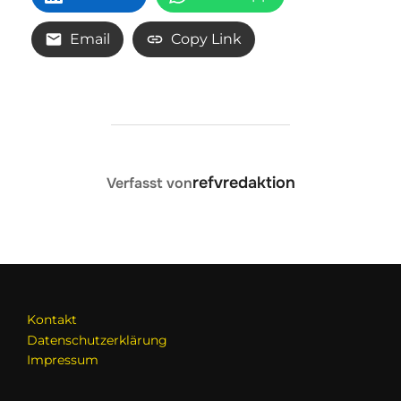
Email
Copy Link
BEITRAGSAUTOR
refvredaktion
Verfasst von
Kontakt
Datenschutzerklärung
Impressum