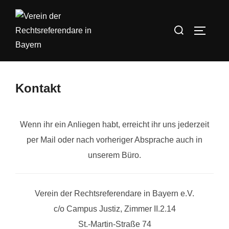
Zum
Inhalt
Suchen
SEITEN
springen
nach:
Kontakt
Wenn ihr ein Anliegen habt, erreicht ihr uns jederzeit
per Mail oder nach vorheriger Absprache auch in
unserem Büro.
Verein der Rechtsreferendare in Bayern e.V.
c/o Campus Justiz, Zimmer II.2.14
St.-Martin-Straße 74