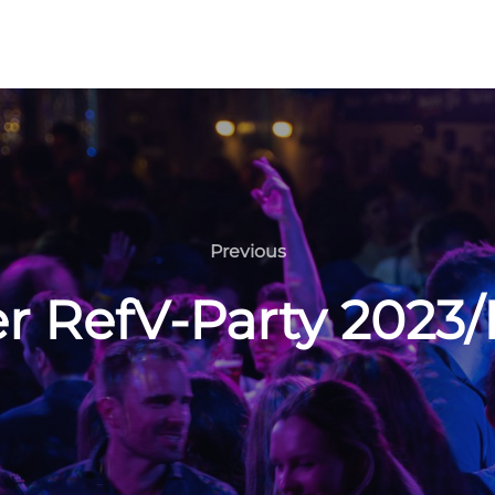
Previous
Previous
r RefV-Party 2023/I