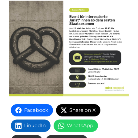
Facebook
Share on X
LinkedIn
WhatsApp