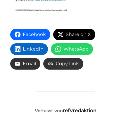
Facebook
Share on X
LinkedIn
WhatsApp
Email
Copy Link
BEITRAGSAUTOR
refvredaktion
Verfasst von