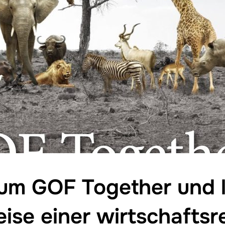
m GOF Together und l
ise einer wirtschaftsr