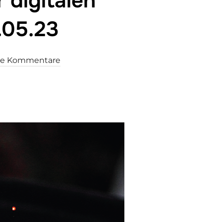
 digitalen
.05.23
ne Kommentare