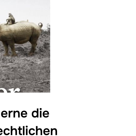
erne die
echtlichen