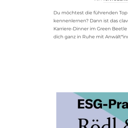
Du möchtest die führenden Top
kennenlernen? Dann ist das clavi
Karriere-Dinner im Green Beetle
dich ganz in Ruhe mit Anwält*in