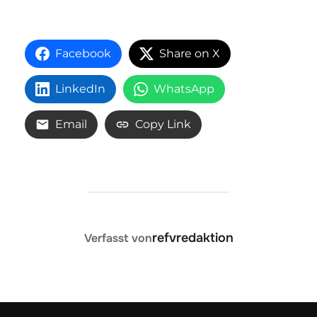
Facebook
Share on X
LinkedIn
WhatsApp
Email
Copy Link
BEITRAGSAUTOR
refvredaktion
Verfasst von