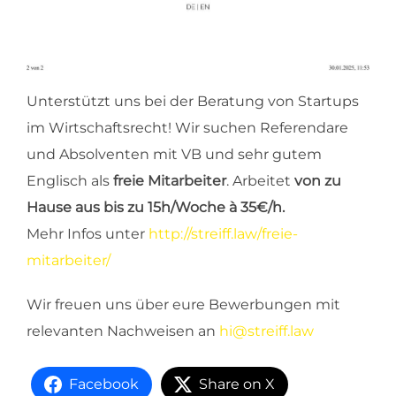
Unterstützt uns bei der Beratung von Startups
im Wirtschaftsrecht! Wir suchen Referendare
und Absolventen mit VB und sehr gutem
Englisch als
freie Mitarbeiter
. Arbeitet
von zu
Hause aus bis zu 15h/Woche à 35€/h.
Mehr Infos unter
http://streiff.law/freie-
mitarbeiter/
Wir freuen uns über eure Bewerbungen mit
relevanten Nachweisen an
hi@streiff.law
Facebook
Share on X