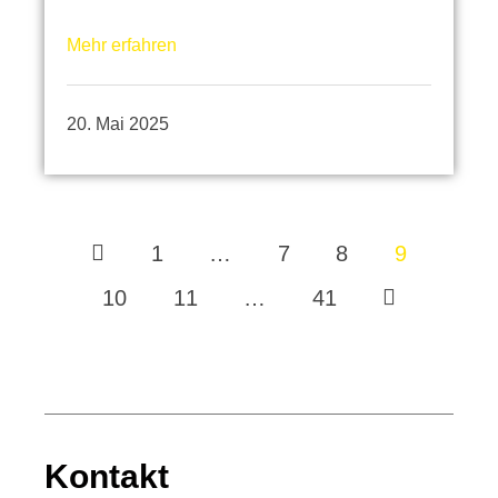
Mehr erfahren
20. Mai 2025
1
…
7
8
9
10
11
…
41
Kontakt