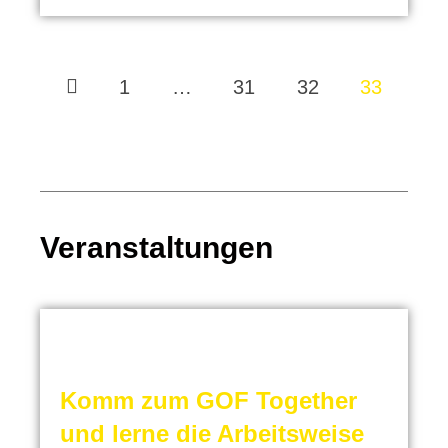
1
…
31
32
33
Veranstaltungen
Komm zum GOF Together
und lerne die Arbeitsweise