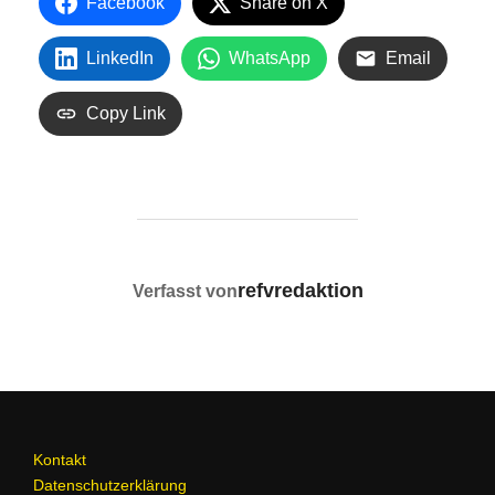
Facebook
Share on X
LinkedIn
WhatsApp
Email
Copy Link
BEITRAGSAUTOR
refvredaktion
Verfasst von
Kontakt
Datenschutzerklärung