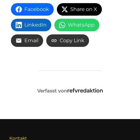
Facebook
Share on X
LinkedIn
WhatsApp
Email
Copy Link
BEITRAGSAUTOR
refvredaktion
Verfasst von
Kontakt