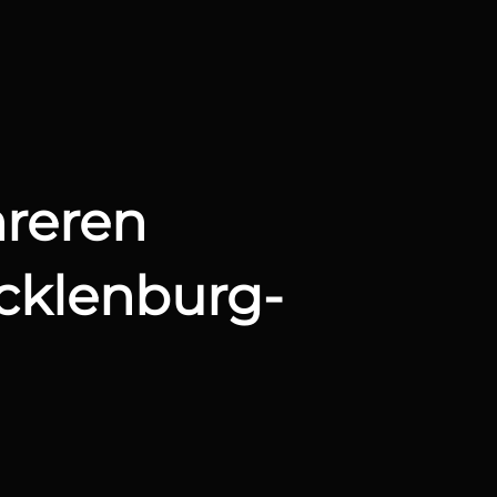
reren
ecklenburg-