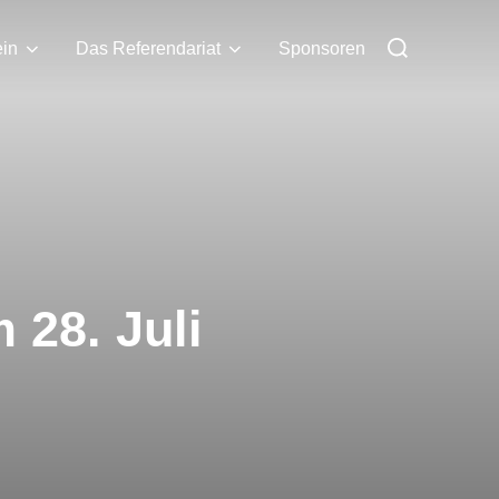
Suchen
ein
Das Referendariat
Sponsoren
nach:
 28. Juli