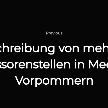
Previous
Previous
chreibung von meh
sorenstellen in M
Vorpommern