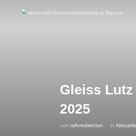
Zum
Inhalt
springen
Gleiss Lutz
2025
von
refvredaktion
in
Aktuell