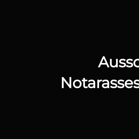
Beitragsnavigation
Auss
Notarasses