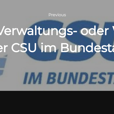
Previous
Previous
 Verwaltungs- oder 
er CSU im Bundest