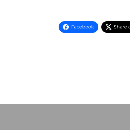
Facebook
Share 
Beitragsnavigation