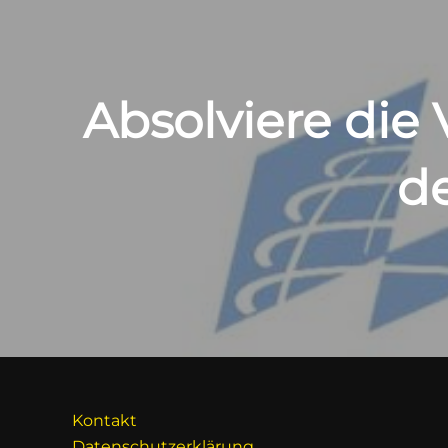
Absolviere die
d
Kontakt
Datenschutzerklärung